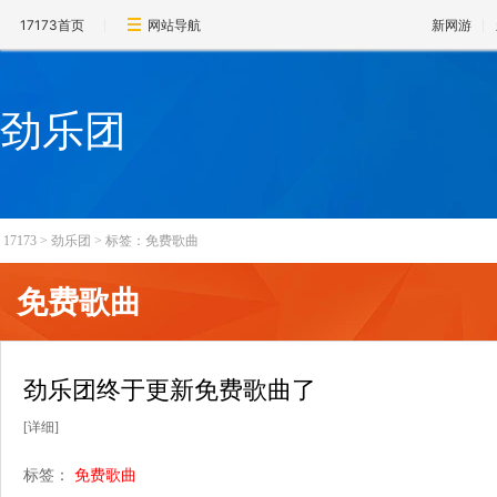
17173首页
网站导航
新网游
劲乐团
17173
>
劲乐团
>
标签：免费歌曲
免费歌曲
劲乐团终于更新免费歌曲了
[详细]
标签：
免费歌曲