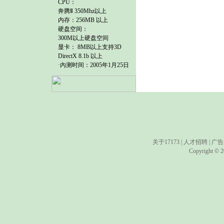
CPU：
奔腾Ⅱ 350Mhz以上
内存：256MB 以上
硬盘空间：
300M以上硬盘空间
显卡： 8MB以上支持3D
DirectX 8.1b 以上
·內测时间：2005年1月25日
关于17173
|
人才招聘
|
广告
Copyright © 20