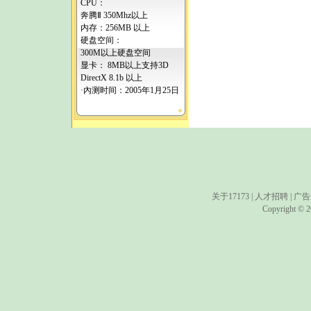
CPU：
奔腾Ⅱ 350Mhz以上
内存：256MB 以上
硬盘空间：
300M以上硬盘空间
显卡： 8MB以上支持3D
DirectX 8.1b 以上
·內测时间：2005年1月25日
关于17173
|
人才招聘
|
广告
Copyright © 20