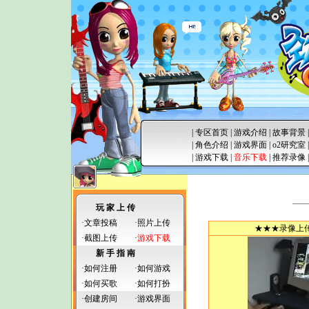
|
专区首页
|
游戏介绍
|
故事背景
|
角色介绍
|
游戏界面
|
o2研究室
|
游戏下载
|
音乐下载
|
推荐录像
玩 家 上 传
·
文章投稿
·
照片上传
★★★
录像上
·
截图上传
·
游戏下载
新 手 指 南
·
如何注册
·
如何游戏
·
如何买歌
·
如何打扮
·
创建房间
·
游戏界面