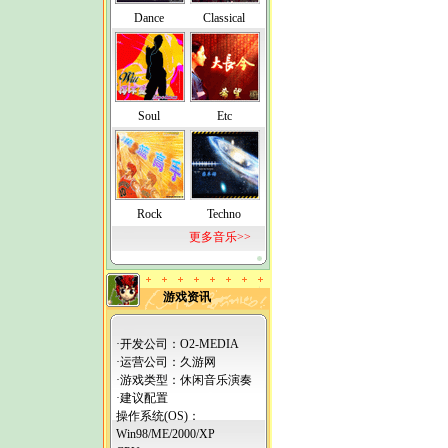
Dance
Classical
Soul
Etc
Rock
Techno
更多音乐>>
游戏资讯
·开发公司：O2-MEDIA
·运营公司：
久游网
·游戏类型：休闲音乐演奏
·建议配置
操作系统(OS)：
Win98/ME/2000/XP