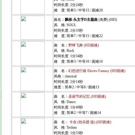
时间长度: 2分24秒
难 度: 简单5 / 中等15 / 困难20
曲名：
飘移-头文字D主题曲
(免费) (HD)
风 格: SOUL
时间长度: 2分33秒
难 度: 简单7 / 中等15 / 困难22
曲 名：
野蜂飞舞 (HD困难)
风 格: Rock
时间长度: 1分34秒
难 度: 简单3 / 中等10 / 困难16
曲 名：
幻想进行曲 Electro Fantasy (HD困难)
风格：classical
时间长度: 2分14秒
难度：简单2 / 中等8 / 困难13
曲 名：
圣诞节的记忆 (HD困难)
风 格: Dance
时间长度: 1分49秒
难 度: 简单2 / 中等7 / 困难14
曲 名：
卡农 (劲乐团 版) (HD困难)
风 格: Techno
时间长度: 1分53秒