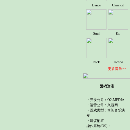
Dance
Classical
Soul
Etc
Rock
Techno
更多音乐>>
游戏资讯
・开发公司：O2-MEDIA
・运营公司：
久游网
・游戏类型：休闲音乐演
奏
・建议配置
操作系统(OS)：